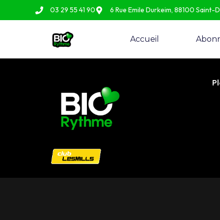
03 29 55 41 90
6 Rue Emile Durkeim, 88100 Saint-
Accueil
Abon
Pl