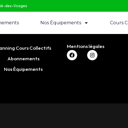
Dié-des-Vosges
nements
Nos Équipements
Cours Co
Mentions légales
anning Cours Collectifs
Abonnements
Nos Équipements