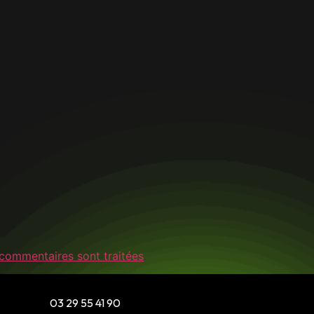
 commentaires sont traitées
.
03 29 55 41 90