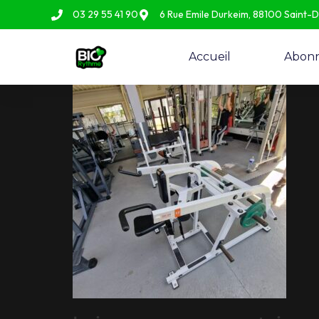
03 29 55 41 90
6 Rue Emile Durkeim, 88100 Saint-
Accueil
Abon