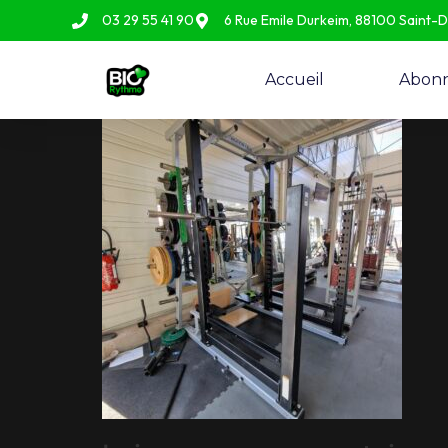
03 29 55 41 90
6 Rue Emile Durkeim, 88100 Saint-
Accueil
Abon