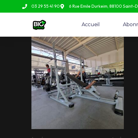
03 29 55 41 90
6 Rue Emile Durkeim, 88100 Saint-
Accueil
Abon