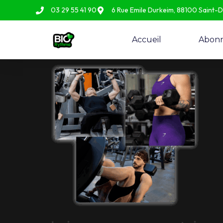
03 29 55 41 90
6 Rue Emile Durkeim, 88100 Saint-
Accueil
Abon